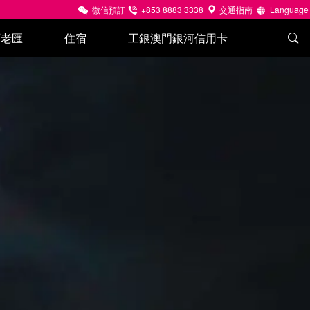
微信預訂
+853 8883 3338
交通指南
Language
百老匯
住宿
工銀澳門銀河信用卡