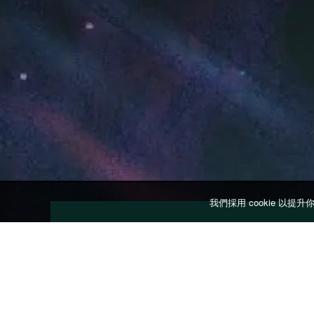
我們採用 cookie 
日期及時間：

地點：	

2026年11月1日 下午5時
「澳門百