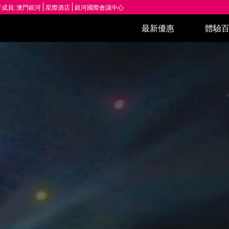
成員:
澳門銀河
星際酒店
銀河國際會議中心
最新優惠
體驗