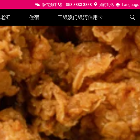
微信预订
+853 8883 3338
如何到达
Language
百老汇
住宿
工银澳门银河信用卡