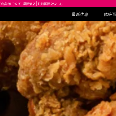
成员:
澳门银河
星际酒店
银河国际会议中心
最新优惠
体验