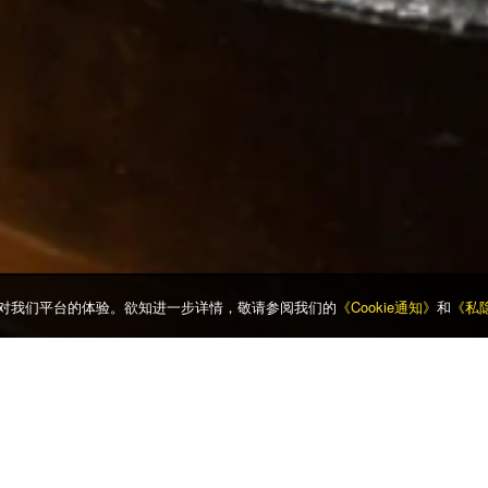
升你对我们平台的体验。欲知进一步详情，敬请参阅我们的
《Cookie通知》
和
《私
• 狎鸥亭