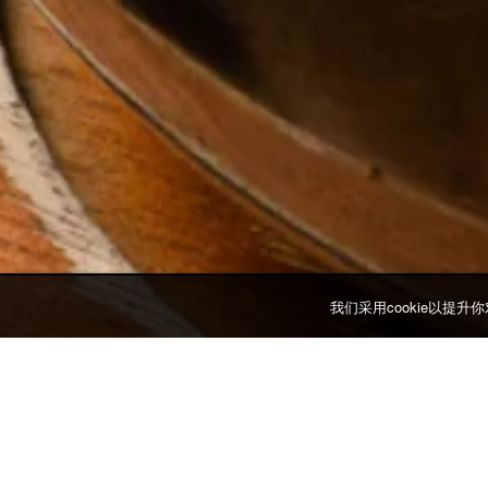
我们采用cookie以提
金氏 