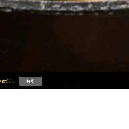
隐政策》
。
接受
分享